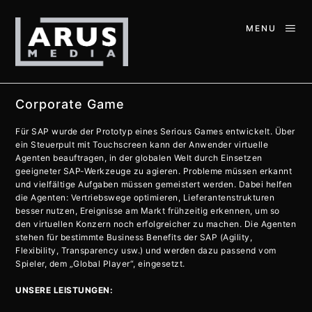
MENU
Corporate Game
Für SAP wurde der Prototyp eines Serious Games entwickelt. Über
ein Steuerpult mit Touchscreen kann der Anwender virtuelle
Agenten beauftragen, in der globalen Welt durch Einsetzen
geeigneter SAP-Werkzeuge zu agieren. Probleme müssen erkannt
und vielfältige Aufgaben müssen gemeistert werden.
Dabei helfen
die Agenten: Vertriebswege optimieren, Lieferantenstrukturen
besser nutzen, Ereignisse am Markt frühzeitig erkennen, um so
den virtuellen Konzern noch erfolgreicher zu machen. Die Agenten
stehen für bestimmte Business Benefits der SAP (Agility,
Flexibility, Transparency usw.) und werden dazu passend vom
Spieler, dem „Global Player“, eingesetzt.
UNSERE LEISTUNGEN: